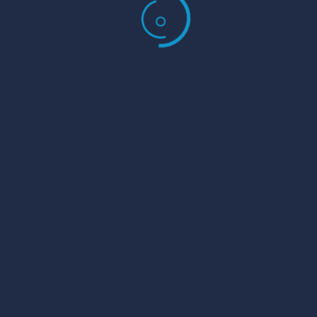
Plastová výroba
CENÍK
RYCHLÉ MENU