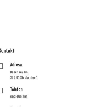
Kontakt
Adresa

Drachkov 86
386 01 Strakonice 1
Telefon

603 450 591