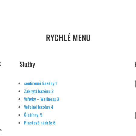
RYCHLÉ MENU
Služby
soukromé bazény
1
Zakrytí bazénu
2
Vířivky – Wellness
3
Veřejné bazény
4
Čistírny
5
Plastové nádrže
6
s