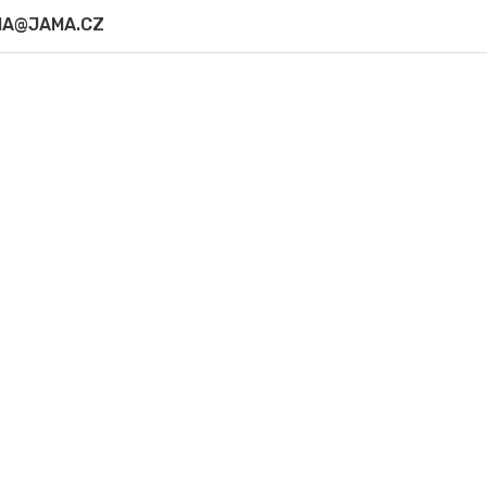
MA@JAMA.CZ