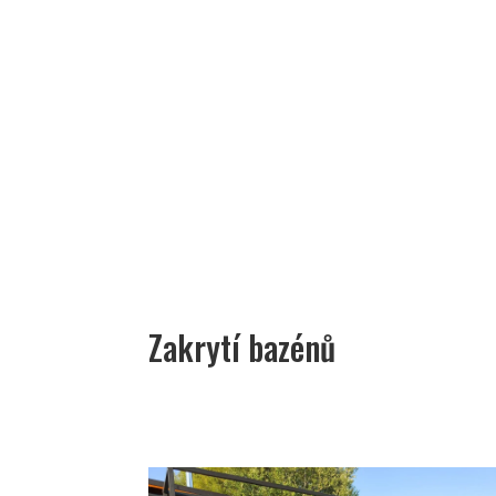
Zakrytí bazénů